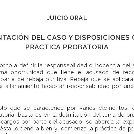
JUICIO ORAL
NTACIÓN DEL CASO Y DISPOSICIONES
PRÁCTICA PROBATORIA
n torno a definir la responsabilidad o inocencia d
tima oportunidad que tiene el acusado de rec
parte de rebaja punitiva. Rebaja que se aplicar
e allanamiento (aceptar responsabilidad por uno
olo que se caracterice por varios elementos, 
toria, basilares en la delimitación del tema de 
 cargos por parte del acusado, se aborda la expos
 ésta lo tiene a bien y, comienza la práctica de 