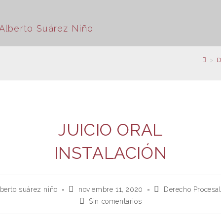
>
D
JUICIO ORAL
INSTALACIÓN
alberto suárez niño
noviembre 11, 2020
Derecho Procesal
Sin comentarios