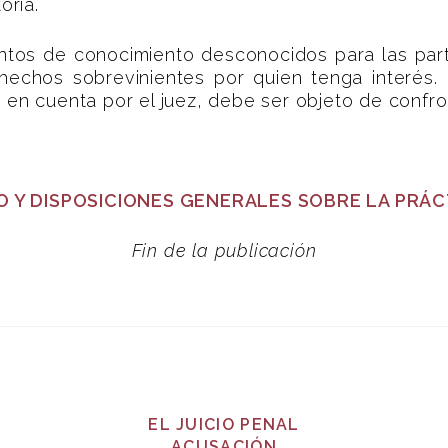
oria.
ntos de conocimiento desconocidos para las part
hechos sobrevinientes por quien tenga interés.
 en cuenta por el juez, debe ser objeto de confro
SO Y DISPOSICIONES GENERALES SOBRE LA PRÁ
Fin de la publicación
EL JUICIO PENAL
ACUSACIÓN