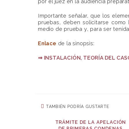
por el juez en la audiencia preparat
Importante señalar, que los eleme
pruebas, deben solicitarse como 
medio de prueba y, para ser tenida
Enlace
de la sinopsis:
⇒
INSTALACIÓN, TEORÍA DEL CA
TAMBIÉN PODRÍA GUSTARTE
TRÁMITE DE LA APELACIÓN
DE PRIMERAS CONDENAS