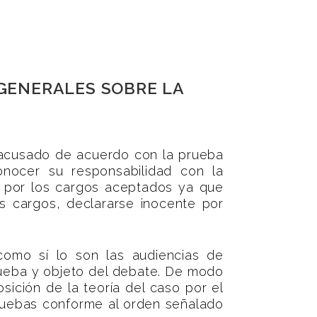
 GENERALES SOBRE LA
el acusado de acuerdo con la prueba
onocer su responsabilidad con la
á por los cargos aceptados ya que
s cargos, declararse inocente por
como sí lo son las audiencias de
prueba y objeto del debate. De modo
ición de la teoría del caso por el
pruebas conforme al orden señalado