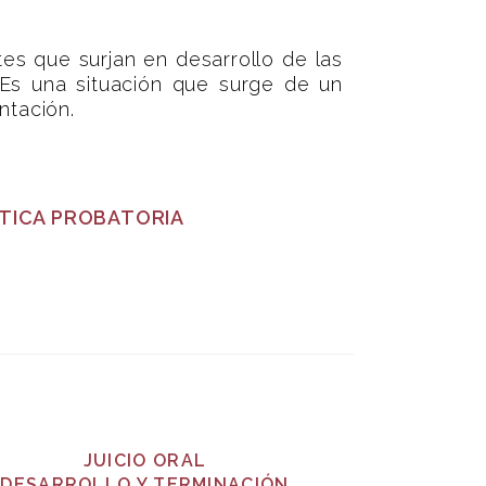
es que surjan en desarrollo de las
 Es una situación que surge de un
ntación.
CTICA PROBATORIA
JUICIO ORAL
DESARROLLO Y TERMINACIÓN