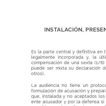
INSTALACIÓN, PRESE
Es la parte central y definitiva e
legalmente incorporada y, la úl
compensación de una sexta (1/6) 
puede ser mixta su declaración d
otros).
La audiencia no tiene un protoc
formulación de acusación y prepara
que, instalada y no aceptados los
ente acusador y por la defensa si