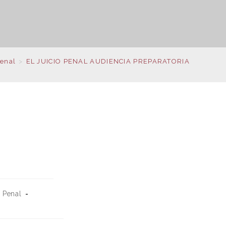
Penal
>
EL JUICIO PENAL AUDIENCIA PREPARATORIA
A
 Penal