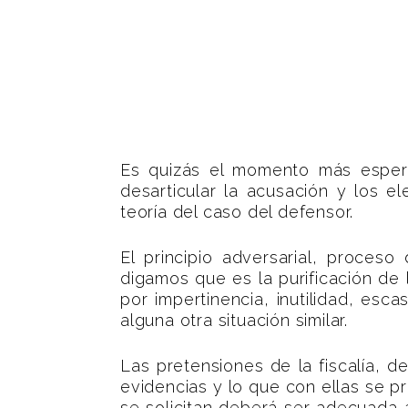
Es quizás el momento más espera
desarticular la acusación y los el
teoría del caso del defensor.
El principio adversarial, proces
digamos que es la purificación de 
por impertinencia, inutilidad, escas
alguna otra situación similar.
Las pretensiones de la fiscalía, 
evidencias y lo que con ellas se 
se solicitan deberá ser adecuada a