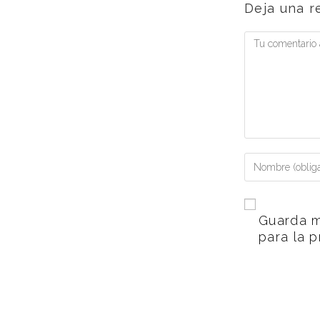
Deja una r
Guarda m
para la 