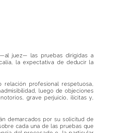
al juez— las pruebas dirigidas a
calía, la expectativa de deducir la
 relación profesional respetuosa,
nadmisibilidad, luego de objeciones
otorios, grave perjuicio, ilícitas y,
tán demarcados por su solicitud de
 sobre cada una de las pruebas que
ncia del procesado o, la particular