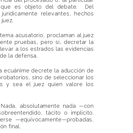
lo que es objeto del debate. Del
jurídicamente relevantes, hechos
juez.
tema acusatorio, proclaman al juez
ente pruebas, pero sí, decretar la
levar a los estrados las evidencias
 de la defensa.
a ecuánime decrete la aducción de
robatorios, sino de seleccionar los
s y sea el juez quien valore los
. Nada, absolutamente nada —con
breentendido, tácito o implícito.
enderse —equívocamente—probadas,
n final.