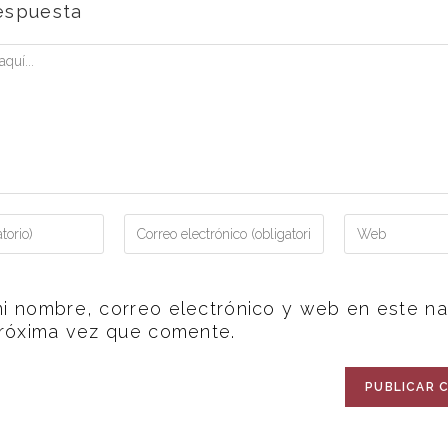
espuesta
i nombre, correo electrónico y web en este n
próxima vez que comente.