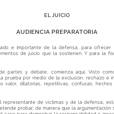
EL JUICIO
AUDIENCIA PREPARATORIA
do e importante de la defensa, para ofrecer —
ementos de juicio que la sostienen. Y para la fis
o de partes y debate, comienza aquí. Visto como
la prueba por medio de la exclusión, rechazo e i
o valor, dilatorias, repetitivas, confusas, hechos n
del representante de víctimas y de la defensa, es
pretende probar, de manera que la argumentación
l caso para demostrar la responsabilidad o inoce