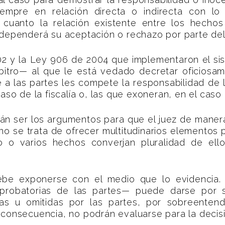
 siempre en relación directa o indirecta con 
cuanto la relación existente entre los hechos 
 dependerá su aceptación o rechazo por parte del 
002 y la Ley 906 de 2004 que implementaron el sis
itro— al que le está vedado decretar oficiosam
e a las partes les compete la responsabilidad de l
aso de la fiscalía o, las que exoneran, en el caso
án ser los argumentos para que el juez de maner
no se trata de ofrecer multitudinarios elementos p
o o varios hechos converjan pluralidad de ello
be exponerse con el medio que lo evidencia
probatorias de las partes— puede darse por so
das u omitidas por las partes, por sobreent
consecuencia, no podrán evaluarse para la decisió