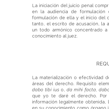
La iniciación del juicio penal co
en la audiencia de formulación 
formulación de ella y el inicio del
tanto, el escrito de acusación, la
un todo armónico concentrado a 
conocimiento al juez.
REQU
La materialización o efectividad
áreas del derecho. Requisito elem
dabo tibi ius
o,
da mihi facta, dabo 
que yo te daré el derecho. Por c
información legalmente obtenida, 
en su conocimiento como órgano in