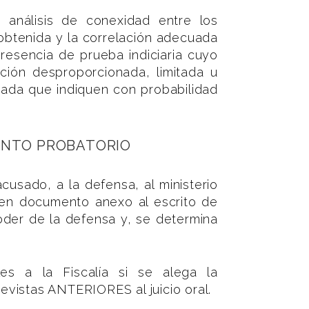
 análisis de conexidad entre los
 obtenida y la correlación adecuada
presencia de prueba indiciaria cuyo
pción desproporcionada, limitada u
uada que indiquen con probabilidad
ENTO PROBATORIO
cusado, a la defensa, al ministerio
 en documento anexo al escrito de
oder de la defensa y, se determina
es a la Fiscalía si se alega la
vistas ANTERIORES al juicio oral.