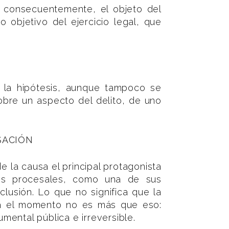
y consecuentemente, el objeto del
objetivo del ejercicio legal, que
e la hipótesis, aunque tampoco se
sobre un aspecto del delito, de uno
SACIÓN
de la causa el principal protagonista
ntes procesales, como una de sus
lusión. Lo que no significa que la
ta el momento no es más que eso:
ental pública e irreversible.