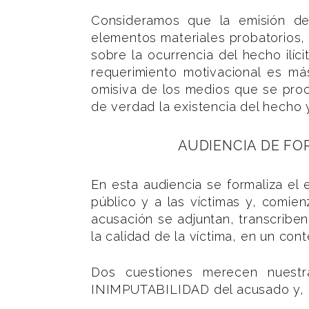
Consideramos que la emisión del
elementos materiales probatorios, 
sobre la ocurrencia del hecho ilíc
requerimiento motivacional es más
omisiva de los medios que se proc
de verdad la existencia del hecho 
AUDIENCIA DE F
En esta audiencia se formaliza el 
público y a las víctimas y, comi
acusación se adjuntan, transcribe
la calidad de la víctima, en un cont
Dos cuestiones merecen nuestra
INIMPUTABILIDAD del acusado y, el