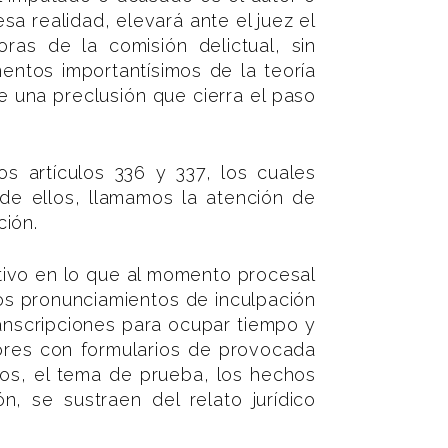
sa realidad, elevará ante el juez el
ras de la comisión delictual, sin
ementos importantísimos de la teoría
de una preclusión que cierra el paso
os artículos 336 y 337, los cuales
de ellos, llamamos la atención de
ción.
ctivo en lo que al momento procesal
 los pronunciamientos de inculpación
anscripciones para ocupar tiempo y
rores con formularios de provocada
ios, el tema de prueba, los hechos
n, se sustraen del relato jurídico