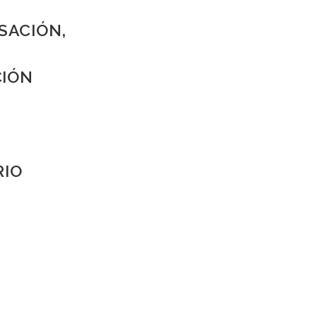
SACIÓN,
CIÓN
RIO