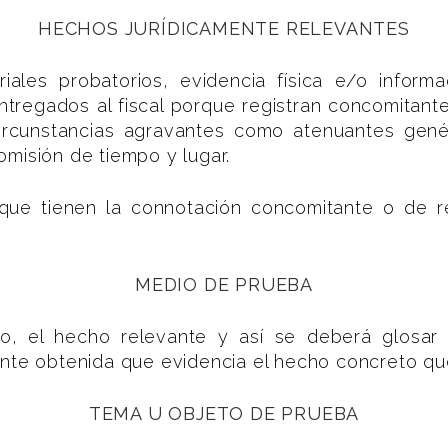
HECHOS JURÍDICAMENTE RELEVANTES
ales probatorios, evidencia física e/o inform
entregados al fiscal porque registran concomitan
circunstancias agravantes como atenuantes gené
misión de tiempo y lugar.
rque tienen la connotación concomitante o de r
MEDIO DE PRUEBA
nto, el hecho relevante y así se deberá glosar
ente obtenida que evidencia el hecho concreto q
TEMA U OBJETO DE PRUEBA