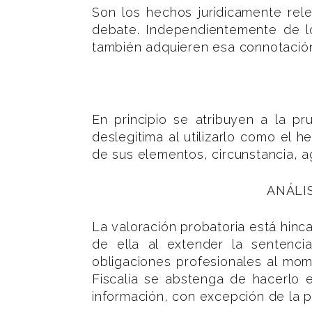
Son los hechos jurídicamente rel
debate. Independientemente de lo
también adquieren esa connotació
En principio se atribuyen a la p
deslegitima al utilizarlo como el 
de sus elementos, circunstancia, a
ANÁLI
La valoración probatoria está hincad
de ella al extender la sentenci
obligaciones profesionales al mom
Fiscalía se abstenga de hacerlo
información, con excepción de la p