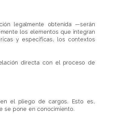
ación legalmente obtenida —serán
temente los elementos que integran
ricas y específicas, los contextos
elación directa con el proceso de
 en el pliego de cargos. Esto es,
ue se pone en conocimiento.