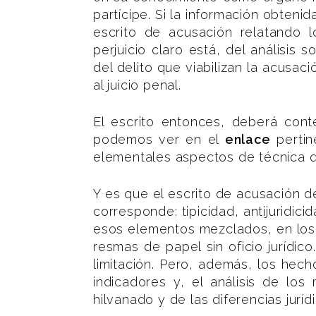
partícipe. Si la información obtenida
escrito de acusación relatando l
perjuicio claro está, del análisis 
del delito que viabilizan la acusac
al juicio penal.
El escrito entonces, deberá conte
podemos ver en el
enlace
pertin
elementales aspectos de técnica q
Y es que el escrito de acusación d
corresponde: tipicidad, antijuridic
esos elementos mezclados, en los 
resmas de papel sin oficio jurídi
limitación. Pero, además, los hec
indicadores y, el análisis de los
hilvanado y de las diferencias jurí