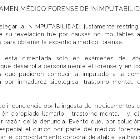
AMEN MÉDICO FORENSE DE INIMPUTABILI
alegar la INIMPUTABILIDAD, justamente restring
e su revelación fue por causas no imputables a
s para obtener la experticia médico forense.
 está cimentada solo en exámenes de labora
 que desarrolla personalmente el forense y en los
as que pudieron conducir al imputado a la com
 por inmadurez sicológica, trastorno mental, d
inconciencia por la ingesta de medicamentos calma
n apropiado llamarlo —trastorno mental— y, el
r razón de la denuncia. Evento que, por solución
pecial el clínico por parte del médico forense
rizan el comportamiento corporal delatable, ya han