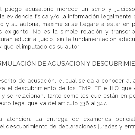
 pliego acusatorio merece un serio y juicioso
la evidencia física y/o la información legalmente
ito y su autoría, máxime si se llegare a estar en 
 exigente. No es la simple relación y transcri
uran aducir al juicio, sin la fundamentación adec
y que el imputado es su autor.
ORMULACIÓN DE ACUSACIÓN Y DESCUBRIMI
escrito de acusación, el cual se da a conocer al a
enza el descubrimiento de los EMP, EF e ILO que
n y se relacionan, tanto como los que están en p
exto legal que va del artículo 336 al 347.
 atención. La entrega de exámenes pericial
 descubrimiento de declaraciones juradas y entre