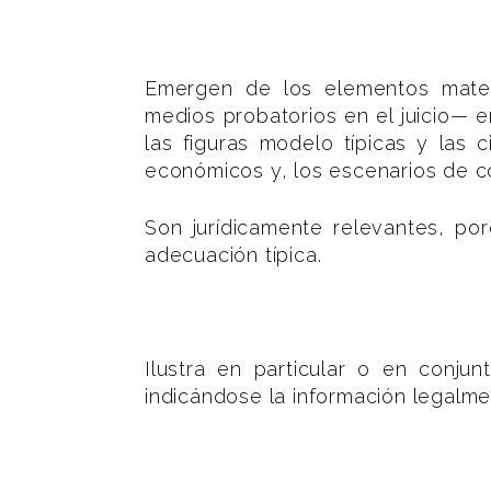
Emergen de los elementos materi
medios probatorios en el juicio— 
las figuras modelo típicas y las 
económicos y, los escenarios de co
Son jurídicamente relevantes, po
adecuación típica.
Ilustra en particular o en conju
indicándose la información legalm