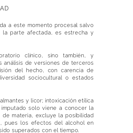
DAD
ida a este momento procesal salvo
 la parte afectada, es estrecha y
torio clínico, sino también, y
 análisis de versiones de terceros
isión del hecho, con carencia de
iversidad sociocultural o estados
ntes y licor; intoxicación etílica
 imputado solo viene a conocer la
 de materia, excluye la posibilidad
, pues los efectos del alcohol en
 sido superados con el tiempo.