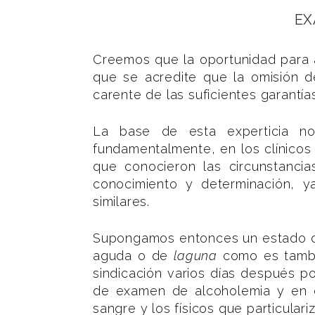
EX
Creemos que la oportunidad para 
que se acredite que la omisión d
carente de las suficientes garantía
La base de esta experticia no
fundamentalmente, en los clínicos
que conocieron las circunstanci
conocimiento y determinación, ya
similares.
Supongamos entonces un estado de 
aguda o de
laguna
como es tambié
sindicación varios días después po
de examen de alcoholemia y en es
sangre y los físicos que particula