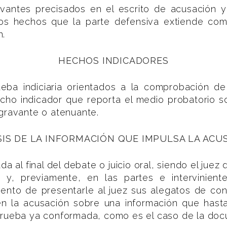
evantes precisados en el escrito de acusación 
s hechos que la parte defensiva extiende como 
n.
HECHOS INDICADORES
rueba indiciaria orientados a la comprobación d
hecho indicador que reporta el medio probatorio 
gravante o atenuante.
SIS DE LA INFORMACIÓN QUE IMPULSA LA ACU
a al final del debate o juicio oral, siendo el juez 
a y, previamente, en las partes e intervinie
ento de presentarle al juez sus alegatos de conc
 en la acusación sobre una información que has
rueba ya conformada, como es el caso de la docum